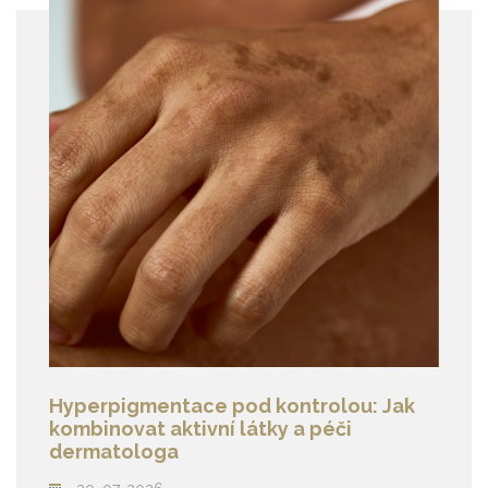
Hyperpigmentace pod kontrolou: Jak
kombinovat aktivní látky a péči
dermatologa