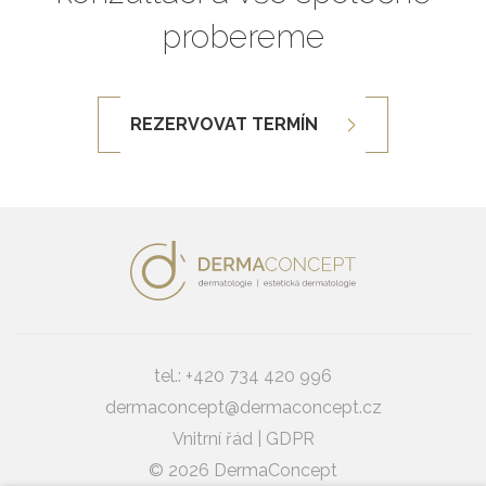
probereme
REZERVOVAT TERMÍN
tel.:
+420 734 420 996
dermaconcept@dermaconcept.cz
Vnitrní řád
|
GDPR
© 2026 DermaConcept