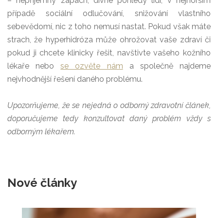
– nepříjemný zápach, divné pohledy lidí, v nejhorším
případě sociální odlučování, snižování vlastního
sebevědomí, nic z toho nemusí nastat. Pokud však máte
strach, že hyperhidróza může ohrožovat vaše zdraví či
pokud ji chcete klinicky řešit, navštivte vašeho kožního
lékaře nebo
se ozvěte nám
a společně najdeme
nejvhodnější řešení daného problému.
Upozorňujeme, že se nejedná o odborný zdravotní článek,
doporučujeme tedy konzultovat daný problém vždy s
odborným lékařem.
Nové články