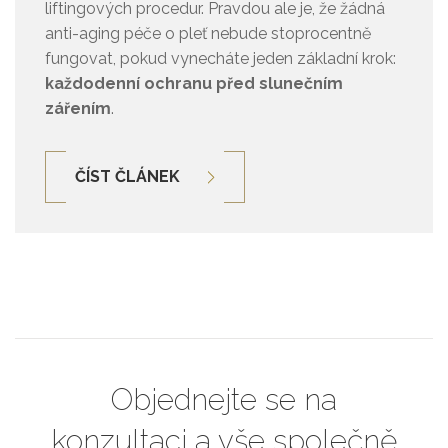
liftingových procedur. Pravdou ale je, že žádná
anti-aging péče o pleť nebude stoprocentně
fungovat, pokud vynecháte jeden základní krok:
každodenní ochranu před slunečním
zářením
.
ČÍST ČLÁNEK
Objednejte se na
konzultaci a vše společně