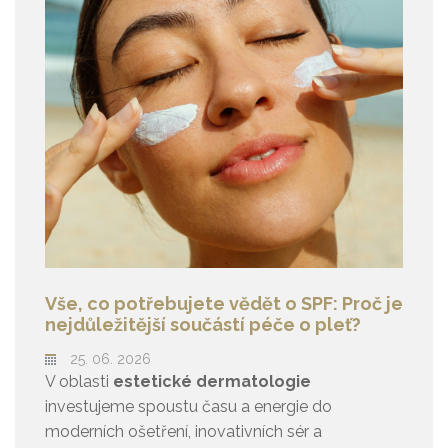
Vše, co potřebujete vědět o SPF: Proč je
nejdůležitější součástí péče o pleť?
25. 06. 2026
V oblasti
estetické dermatologie
investujeme spoustu času a energie do
moderních ošetření, inovativních sér a